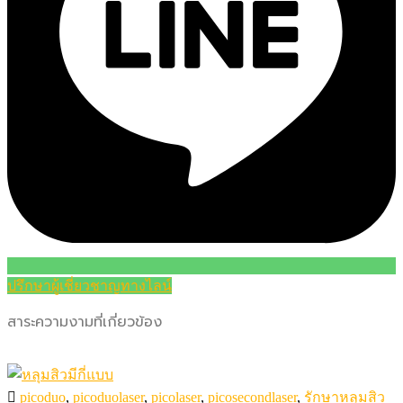
ปรึกษาผู้เชี่ยวชาญทางไลน์
สาระความงามที่เกี่ยวข้อง
picoduo
,
picoduolaser
,
picolaser
,
picosecondlaser
,
รักษาหลุมสิว