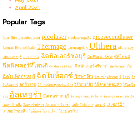
April 2021
Popular Tags
picolaser
picosecondlaser
picoduolaser
filler
Hifu
picolaserหลุมสิว
Ulthera
Thermage
thermageflx
ultherapy
Rejuran
RejuranHealer
ฉีดฟิลเลอร์ชลบุรี
ฉีดฟิลเลอร์ชลบุรีที่ไหนดี
Ultheraชลบุรี
ultraformer
ฉีดฟิลเลอร์ที่ไหนดี
ฉีดฟิลเลอร์ศรีราชา
ฉีดฟิลเลอร์พัทยา
ฉีดรีจูรันหน้าใส
ฉีดโบท็อกซ์
รักษาสิว
ฉีดโบท็อกชลบุรี
รักษาหลุมสิวชลบุรี
รีจูรัน
รีจู
ลดริ้วรอย
วิธีรักษาสิว
วิธีรักษาหลุมสิว
รันฮิลเลอร์
วิธีการรักษารูขุมขนกว้าง
วิธีลดริ้ว
อัลเทอร่า
อัลเทอร่าชลบุรี
รอย
อัลเทอร่าชลบุรีที่ไหนดี
อัลเทอร่าบางแสน
อัล
เลเซอร์ฝ้า
เทอร่าบ้านบึง
อัลเทอร่าพัทยา
อัลเทอร่าศรีราชา
เคล็ดลับผิวสวย
เลเซอร์
เลเซอร์รอยสิว
โบเยอรมัน
โบท็อกซ์
โบเจนใหม่