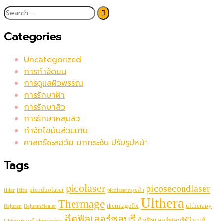
Categories
Uncategorized
การกำจัดขน
การดูแลผิวพรรณ
การรักษาฝ้า
การรักษาสิว
การรักษาหลุมสิว
กำจัดไขมันส่วนเกิน
ศาสตร์ชะลอวัย ยกกระชับ ปรับรูปหน้า
Tags
picolaser
picosecondlaser
picoduolaser
filler
Hifu
picolaserหลุมสิว
Ulthera
Thermage
thermageflx
ultherapy
Rejuran
RejuranHealer
ฉีดฟิลเลอร์ชลบุรี
ฉีดฟิลเลอร์ชลบุรีที่ไหนดี
Ultheraชลบุรี
ultraformer