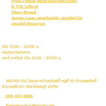
Prima Freeze สลายไขมันด้วยความเย็น
B-TOX โบท็อกซ์
Fillers ฟิลเลอร์
Aurora Laser เลเซอร์รอยสิว เลเซอร์หน้าใส
เลเซอร์กำจัดขนถาวร
เวลาทำการ
เปิด 12:00 - 20:00 น.
หยุดทุกวันอังคาร
เสาร์-อาทิตย์ เปิด 10:30 - 20:00 น.
ติดต่อเรา
165/101-102 โครงการโกลเด้นซิตี้ หมู่ที่ 10 ตำบลสุรศักดิ์
อำเภอศรีราชา จังหวัดชลบุรี 20110
099 445 8886
theprimaclinic@gmail.com