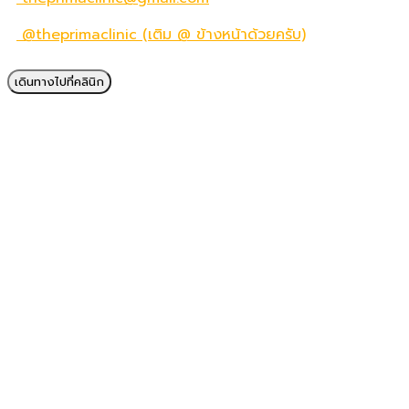
@theprimaclinic (เติม @ ข้างหน้าด้วยครับ)
เดินทางไปที่คลินิก
© Copyright The Prima Clinic 2019 - 2024. All Right
Reserved.