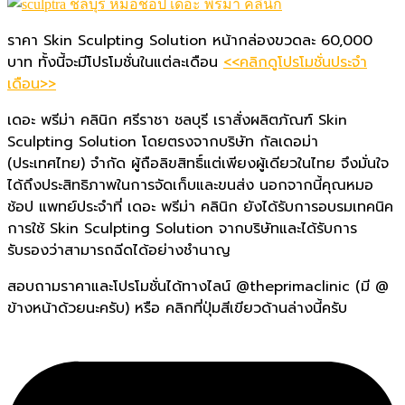
ราคา Skin Sculpting Solution หน้ากล่องขวดละ 60,000
บาท ทั้งนี้จะมีโปรโมชั่นในแต่ละเดือน
<<คลิกดูโปรโมชั่นประจำ
เดือน>>
เดอะ พรีม่า คลินิก ศรีราชา ชลบุรี เราสั่งผลิตภัณฑ์ Skin
Sculpting Solution โดยตรงจากบริษัท กัลเดอม่า
(ประเทศไทย) จำกัด ผู้ถือลิขสิทธิ์แต่เพียงผู้เดียวในไทย จึงมั่นใจ
ได้ถึงประสิทธิภาพในการจัดเก็บและขนส่ง นอกจากนี้คุณหมอ
ช้อป แพทย์ประจำที่ เดอะ พรีม่า คลินิก ยังได้รับการอบรมเทคนิค
การใช้ Skin Sculpting Solution จากบริษัทและได้รับการ
รับรองว่าสามารถฉีดได้อย่างชำนาญ
สอบถามราคาและโปรโมชั่นได้ทางไลน์ @theprimaclinic (มี @
ข้างหน้าด้วยนะครับ) หรือ คลิกที่ปุ่มสีเขียวด้านล่างนี้ครับ