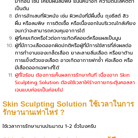
มาก่อน เช่น เคยมีผื่นลมพิษ แน่นหน้าอก ความดันโลหิตต่ำ
เป็นต้น
มีการอักเสบที่ผิวหนัง เช่น ผิวหนังที่มีผื่นขึ้น ถุงซีสต์ สิว
ผื่น หรือลมพิษ การติดเชื้อ หรือเนื้องอกในบริเวณใกล้เคียง
จนกว่าจะสามารถควบคุมอาการได้
ผู้ที่เคยเกิดหรือไวต่อการเกิดคีลอยด์หรือแผลเป็นนูน
ผู้ที่มีภาวะเลือดออกผิดปกติหรือผู้ที่มีการใช้สารที่ส่งผลต่อ
การทำงานของเกล็ดเลือด ยาละลายลิ่มเลือด หรือยาต้าน
การแข็งตัวของเลือด อาจเกิดอาการฟกช้ำ ห้อเลือด หรือ
มีเลือดออกเฉพาะที่ได้
ผู้ที่ใจร้อน ต้องการเห็นผลการรักษาทันที เนื่องจาก Skin
Sculpting Solution ต้องใช้เวลาให้ร่างกายกระตุ้นคอลลา
เจนแบบค่อยเป็นค่อยไป
Skin Sculpting Solution ใช้เวลาในการ
รักษานานเท่าไหร่ ?
ใช้เวลาการรักษานานประมาณ 1-2 ชั่วโมงครับ