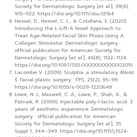
Society for Dermatologic Surgery [et al.], 39(6),
915–922. https://doi.org/10.1111/dsu.12164
Hexsel, D., Hexsel, C. L., & Cotofana, S. (2020).
Introducing the L-Lift-A Novel Approach to
Treat Age-Related Facial Skin Ptosis Using A
Collagen Stimulator. Dermatologic surgery :
official publication for American Society for
Dermatologic Surgery [et al.], 46(8), 1122–1124.
https://doi.org/10.1097/DSS.0000000000002015
Lacombe V. (2009). Sculptra: a stimulatory ฟิลเลอ
ร์. Facial plastic surgery : FPS, 25(2), 95–99.
https://doi.org/10.1055/s-0029-1220648
Lowe, N. J., Maxwell, C. A., Lowe, P., Shah, A., &
Patnaik, R. (2009). Injectable poly-l-lactic acid: 3
years of aesthetic experience. Dermatologic
surgery : official publication for American
Society for Dermatologic Surgery [et al.], 35
Suppl 1, 344–349. https://doi.org/10.1111/j.1524-