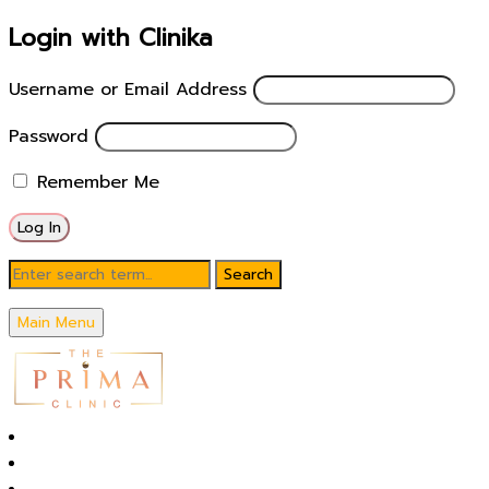
Login with Clinika
Username or Email Address
Password
Remember Me
Skin Sculpting Solution
Main Menu
โปรแกรมฉีด Skin Sculpting
Solution แก้ปัญหาผิวเสื่อมสภาพตาม
หน้าหลัก
วัย
โปรโมชั่นในเดือน