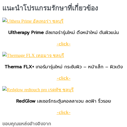
แนะนำโปรแกรมรักษาที่เกี่ยวข้อง
Ultherapy Prime
อัลเทอร่ารุ่นใหม่ ดึงหน้าใหม่ ดันผิวแน่น
-click-
Therma FLX+
เทอร์มารุ่นใหม่ กระชับผิว – หน้าเล็ก – ผิวเด้ง
-click-
RedGlow
เลเซอร์กระตุ้นคอลลาเจน ลดฝ้า ริ้วรอย
-click-
ขอบคุณแหล่งอ้างอิงจาก