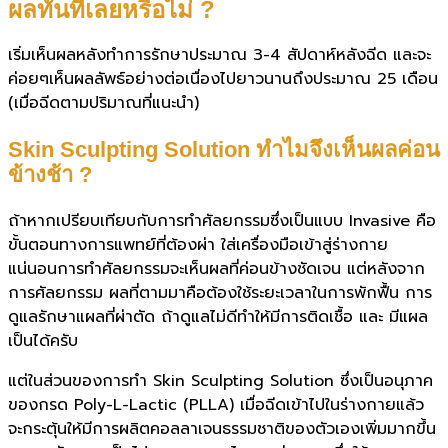
ผลทันทีเลยหรือไม่ ?
เริ่มเห็นผลหลังทำการรักษาประมาณ 3-4 สัปดาห์หลังฉีด และจะ
ค่อยๆเห็นผลลัพธ์อย่างต่อเนื่องไปยาวนานถึงประมาณ 25 เดือน
(เมื่อฉีดตามปริมาณที่แนะนำ)
Skin Sculpting Solution ทำไมจึงเห็นผลค่อน
ข้างช้า ?
ถ้าหากเปรียบเทียบกับการทำศัลยกรรมซึ่งเป็นแบบ Invasive คือ
ขั้นตอนทางการแพทย์ที่ต้องผ่า ใส่เครื่องมือเข้าสู่ร่างกาย
แน่นอนการทำศัลยกรรมจะเห็นผลที่ค่อนข้างชัดเจน แต่หลังจาก
การศัลยกรรม ผลที่ตามมาคือต้องใช้ระยะเวลาในการพักฟื้น การ
ดูแลรักษาแผลที่ผ่าตัด ถ้าดูแลไม่ดีทำให้มีการติดเชื้อ และ มีแผล
เป็นได้ครับ
แต่ในส่วนของการทำ Skin Sculpting Solution ซึ่งเป็นอนุภาค
ของกรด Poly-L-Lactic (PLLA) เมื่อฉีดเข้าไปในร่างกายแล้ว
จะกระตุ้นให้มีการผลิตคอลลาเจนธรรมชาติของตัวเองเพิ่มมากขึ้น