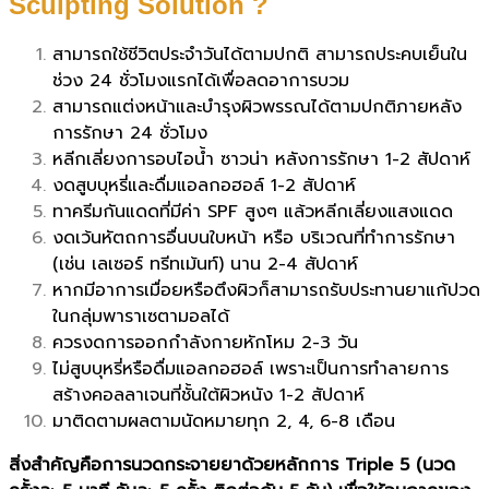
Sculpting Solution ?
สามารถใช้ชีวิตประจำวันได้ตามปกติ สามารถประคบเย็นใน
ช่วง 24 ชั่วโมงแรกได้เพื่อลดอาการบวม
สามารถแต่งหน้าและบำรุงผิวพรรณได้ตามปกติภายหลัง
การรักษา 24 ชั่วโมง
หลีกเลี่ยงการอบไอน้ำ ซาวน่า หลังการรักษา 1-2 สัปดาห์
งดสูบบุหรี่และดื่มแอลกอฮอล์ 1-2 สัปดาห์
ทาครีมกันแดดที่มีค่า SPF สูงๆ แล้วหลีกเลี่ยงแสงแดด
งดเว้นหัตถการอื่นบนใบหน้า หรือ บริเวณที่ทำการรักษา
(เช่น เลเซอร์ ทรีทเม้นท์) นาน 2-4 สัปดาห์
หากมีอาการเมื่อยหรือตึงผิวก็สามารถรับประทานยาแก้ปวด
ในกลุ่มพาราเซตามอลได้
ควรงดการออกกำลังกายหักโหม 2-3 วัน
ไม่สูบบุหรี่หรือดื่มแอลกอฮอล์ เพราะเป็นการทำลายการ
สร้างคอลลาเจนที่ชั้นใต้ผิวหนัง 1-2 สัปดาห์
มาติดตามผลตามนัดหมายทุก 2, 4, 6-8 เดือน
สิ่งสำคัญคือการนวดกระจายยาด้วยหลักการ Triple 5 (นวด