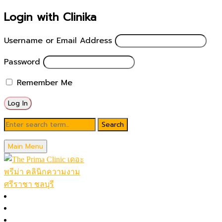
Login with Clinika
Username or Email Address
Password
Remember Me
Month:
April 2023
Main Menu
9 April 2023
หน้าหลัก
Belo REVIVE ฟิลเลอร์งานผิว ตัวแรกของโลก
โปรโมชั่นในเดือน
โปรแกรมทั้งหมด (A-Z)