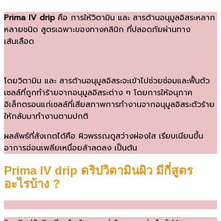
Prima IV drip
คือ การให้วิตามิน และ สารต้านอนุมูลอิสระหลาก
หลายชนิด สูตรเฉพาะของทางคลินิก ที่ปลอดภัยผ่านทาง
เส้นเลือด
โดยวิตามิน และ สารต้านอนุมูลอิสระจะเข้าไปช่วยซ่อมและฟื้นตัว
เซลล์ที่ถูกทำร้ายจากอนุมูลอิสระต่าง ๆ โดยการให้อนุภาค
อิเล็กตรอนแก่เซลล์ที่เสียสภาพการทำงานจากอนุมูลอิสระตัวร้าย
ให้กลับมาทำงานตามปกติ
ผลลัพธ์ที่สังเกตได้คือ ผิวพรรณดูสว่างผ่องใส เรียบเนียนขึ้น
อาการอ่อนเพลียเหนื่อยล้าลดลง เป็นต้น
Prima IV drip ดริปวิตามินผิว มีกี่สูตร
อะไรบ้าง ?