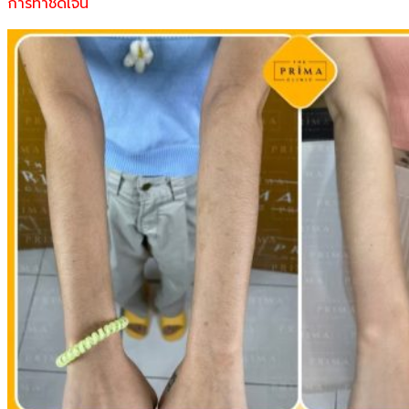
การทำชัดเจน