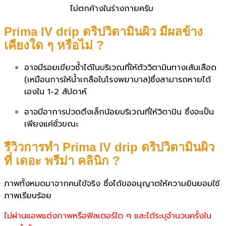
ไม่ตกค้างในร่างกายครับ
Prima IV drip ดริปวิตามินผิว มีผลข้าง
เคียงใด ๆ หรือไม่ ?
อาจมีรอยเขียวช้ำได้ในบริเวณที่ให้ตัววิตามินทางเส้นเลือด
(เหมือนการให้น้ำเกลือในโรงพยาบาล)ซึ่งสามารถหายได้
เองใน 1-2 สัปดาห์
อาจมีอาการปวดตึงเล็กน้อยบริเวณที่ให้วิตามิน ซึ่งจะเป็น
เพียงแค่ชั่วขณะ
รีวิวการทำ Prima IV drip ดริปวิตามินผิว
ที่ เดอะ พรีม่า คลินิก ?
ภาพทั้งหมดมาจากคนไข้จริง ซึ่งได้ขออนุญาตให้ความยินยอมใช้
ภาพเรียบร้อย
ไม่ผ่านแอพแต่งภาพหรือฟิลเตอร์ใด ๆ และได้ระบุจำนวนครั้งใน