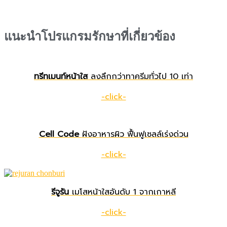
แนะนำโปรแกรมรักษาที่เกี่ยวข้อง
ทรีทเมนท์หน้าใส
ลงลึกกว่าทาครีมทั่วไป 10 เท่า
-click-
Cell Code
ฝังอาหารผิว ฟื้นฟูเซลล์เร่งด่วน
-click-
รีจูรัน
เมโสหน้าใสอันดับ 1 จาก
เกาหลี
-click-