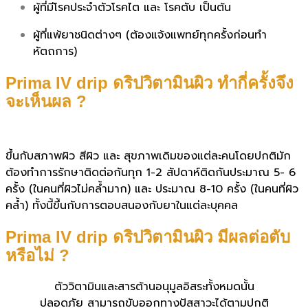
ผู้ที่มีโรคประจำตัวโรคไต และ โรคตับ เป็นต้น
ผู้ที่แพ้ยาชนิดต่างๆ (ต้องแจ้งแพทย์ทุกครั้งก่อนทำ
หัตถการ)
Prima IV drip ดริปวิตามินผิว ทำกี่ครั้งจึง
จะเห็นผล ?
ขึ้นกับสภาพผิว สีผิว และ สุขภาพเดิมของแต่ละคนโดยปกติมัก
ต้องทำการรักษาติดต่อกันทุก 1-2 สัปดาห์ติดกันประมาณ 5- 6
ครั้ง (ในคนที่ผิวไม่คล้ำมาก) และ ประมาณ 8-10 ครั้ง (ในคนที่ผิว
คล้ำ) ทั้งนี้ขึ้นกับการตอบสนองกับยาในแต่ละบุคคล
Prima IV drip ดริปวิตามินผิว มีผลต่อตับ
หรือไม่ ?
ตัววิตามินและสารต้านอนุมูลอิสระทั้งหมดนั้น
ปลอดภัย สามารถขับออกทางปัสสาวะได้ตามปกติ