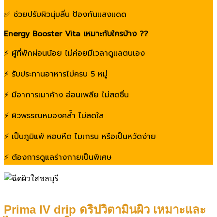
✅ ช่วยปรับผิวนุ่มลื่น ป้องกันแสงแดด
Energy Booster Vita เหมาะกับใครบ้าง ??
⚡️ ผู้ที่พักผ่อนน้อย ไม่ค่อยมีเวลาดูแลตนเอง
⚡️ รับประทานอาหารไม่ครบ 5 หมู่
⚡️ มีอาการเมาค้าง อ่อนเพลีย ไม่สดชื่น
⚡️ ผิวพรรณหมองคล้ำ ไม่สดใส
⚡️ เป็นภูมิแพ้ หอบหืด ไมเกรน หรือเป็นหวัดง่าย
⚡️ ต้องการดูแลร่างกายเป็นพิเศษ
Prima IV drip ดริปวิตามินผิว เหมาะและ