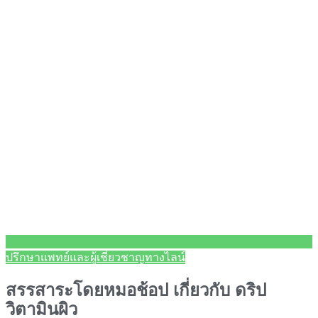
ปรึกษาแพทย์และผู้เชี่ยวชาญทางไลน์
สรรสาระโดยหมอช้อป เกี่ยวกับ ดริป
วิตามินผิว