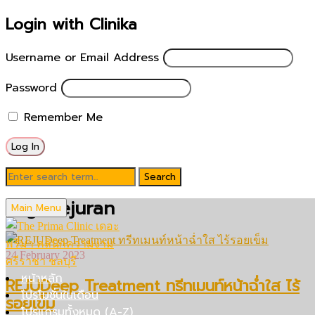
Login with Clinika
Username or Email Address
Password
Remember Me
Tag: Rejuran
Main Menu
24 February 2023
หน้าหลัก
REJUDeep Treatment ทรีทเมนท์หน้าฉ่ำใส ไร้
โปรโมชั่นในเดือน
รอยเข็ม
โปรแกรมทั้งหมด (A-Z)