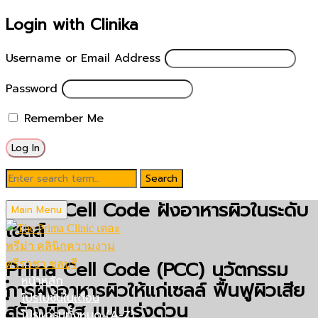
Login with Clinika
Username or Email Address
Password
Remember Me
Prima Cell Code ฝังอาหารผิวในระดับ
Main Menu
เซลล์
Prima Cell Code (PCC) นวัตกรรม
หน้าหลัก
การฝังอาหารผิวให้แก่เซลล์ ฟื้นฟูผิวเสีย
โปรโมชั่นในเดือน
สร้างผิวใส แบบเร่งด่วน
โปรแกรมทั้งหมด (A-Z)