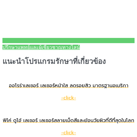
ปรึกษาแพทย์และผู้เชี่ยวชาญทางไลน์
แนะนำโปรแกรมรักษาที่เกี่ยวข้อง
ออโรร่าเลเซอร์ เลเซอร์หน้าใส ลดรอยสิว มาตรฐานอเมริกา
-click-
พิโค่ ดูโอ้ เลเซอร์ เลเซอร์สลายเม็ดสีและย้อนวัยผิวที่ดีที่สุดในโลก
-click-