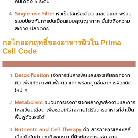
คนได้ถึง 5 ระดับ
Single-use Filter
หัวเข็มใช้ครั้งเดียว เคสต่อเคส พร้อม
ระบบป้องกันการปนเปื้อนแบบสุญญากาศ มั่นใจถึงความ
สะอาด ปลอดภัย
กลไกออกฤทธิ์ของอาหารผิวใน Prima
Cell Code
Detoxification
เร่งการขับสารพิษและของเสียออกจาก
ผิว เพื่อให้สภาพผิวฟื้นตัว และ พร้อมดูดซึมอาหารผิวชนิด
ใหม่ ๆ
Metabolism
ขบวนการเร่งการเผาผลาญพลังงานและการ
ไหลเวียนเลือด เพื่อช่วยให้ร่างกายได้รับสารอาหารที่จำเป็น
ฟื้นฟูตัวเองได้
Nutrients and Cell Therapy
คือ สารอาหารและเซลล์
เนื้อเยื่อในจำนวนที่พอเหมาะที่ผิวต้องการ เช่น สาร