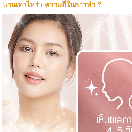
นานเท่าไหร่ / ความถี่ในการทำ ?