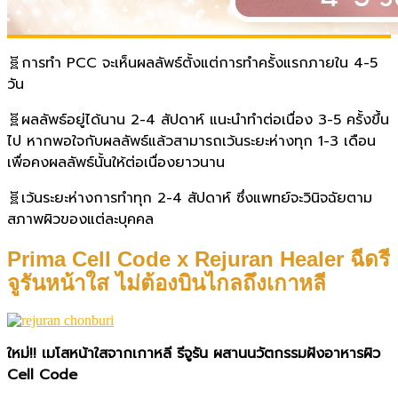
🧬
การทำ PCC จะเห็นผลลัพธ์ตั้งแต่การทำครั้งแรกภายใน 4-5
วัน
🧬
ผลลัพธ์อยู่ได้นาน 2-4 สัปดาห์ แนะนำทำต่อเนื่อง 3-5 ครั้งขึ้น
ไป หากพอใจกับผลลัพธ์แล้วสามารถเว้นระยะห่างทุก 1-3 เดือน
เพื่อคงผลลัพธ์นั้นให้ต่อเนื่องยาวนาน
🧬
เว้นระยะห่างการทำทุก 2-4 สัปดาห์ ซึ่งแพทย์จะวินิจฉัยตาม
สภาพผิวของแต่ละบุคคล
Prima Cell Code x Rejuran Healer ฉีดรี
จูรันหน้าใส ไม่ต้องบินไกลถึงเกาหลี
ใหม่!! เมโสหน้าใสจากเกาหลี รีจูรัน ผสานนวัตกรรมฝังอาหารผิว
Cell Code