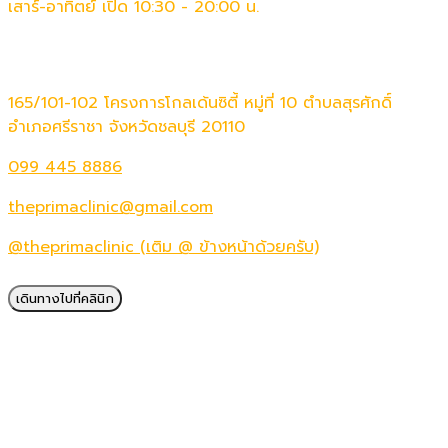
เสาร์-อาทิตย์ เปิด 10:30 - 20:00 น.
ติดต่อเรา
165/101-102 โครงการโกลเด้นซิตี้ หมู่ที่ 10 ตำบลสุรศักดิ์
อำเภอศรีราชา จังหวัดชลบุรี 20110
099 445 8886
theprimaclinic@gmail.com
@theprimaclinic (เติม @ ข้างหน้าด้วยครับ)
เดินทางไปที่คลินิก
© Copyright The Prima Clinic 2019 - 2024. All Right