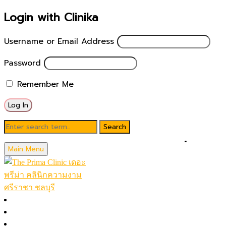
Login with Clinika
Username or Email Address
Password
Remember Me
วิธีดูแลตัวเองหลังรักษาหลุมสิว ที่ เดอะ
Main Menu
พรีม่า คลินิก
หน้าหลัก
วิธีปฏิบัติตัวหลังรักษาหลุมสิว โปรแกรม
โปรโมชั่นในเดือน
Acne Scar Clear ที่ เดอะ พรีม่า คลินิก
โปรแกรมทั้งหมด (A-Z)