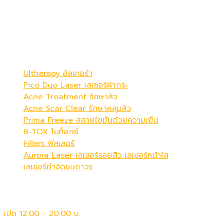
ดูดีที่สุดในแบบคุณ
Be Your Best Verstion
โปรแกรมขายดี
Ultherapy อัลเทอร่า
Pico Duo Laser เลเซอร์ฝ้ากระ
Acne Treatment รักษาสิว
Acne Scar Clear รักษาหลุมสิว
Prima Freeze สลายไขมันด้วยความเย็น
B-TOX โบท็อกซ์
Fillers ฟิลเลอร์
Aurora Laser เลเซอร์รอยสิว เลเซอร์หน้าใส
เลเซอร์กำจัดขนถาวร
เวลาทำการ
เปิด 12:00 - 20:00 น.