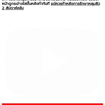
หน้าดูกระจ่างใสขึ้นหลังทำทันที
แต่ควรทำหลังการรักษาหลุมสิว
2 สัปดาห์ครับ