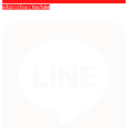
คลิปการรักษา YouTube