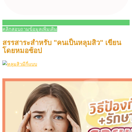
คลิกสอบถามข้อมูลเพิ่มเติม
สรรสาระสำหรับ "คนเป็นหลุมสิว" เขียน
โดยหมอช้อป