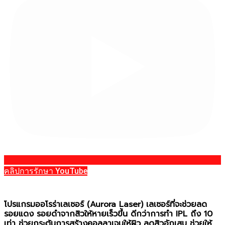
คลิปการรักษา YouTube
โปรแกรมออโรร่าเลเซอร์ (Aurora Laser)
เลเซอร์ที่จะช่วยลด
รอยแดง รอยดำจากสิวให้หายเร็วขึ้น ดีกว่าการทำ IPL ถึง 10
เท่า ช่วยกระตุ้นการสร้างคอลลาเจนให้ผิว ลดสิวอักเสบ ช่วยให้