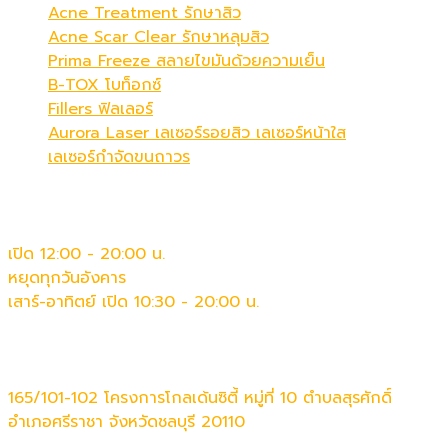
Acne Treatment รักษาสิว
Acne Scar Clear รักษาหลุมสิว
Prima Freeze สลายไขมันด้วยความเย็น
B-TOX โบท็อกซ์
Fillers ฟิลเลอร์
Aurora Laser เลเซอร์รอยสิว เลเซอร์หน้าใส
เลเซอร์กำจัดขนถาวร
เวลาทำการ
เปิด 12:00 - 20:00 น.
หยุดทุกวันอังคาร
เสาร์-อาทิตย์ เปิด 10:30 - 20:00 น.
ติดต่อเรา
165/101-102 โครงการโกลเด้นซิตี้ หมู่ที่ 10 ตำบลสุรศักดิ์
อำเภอศรีราชา จังหวัดชลบุรี 20110