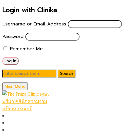
Login with Clinika
Username or Email Address
Password
Remember Me
Blog
Main Menu
November 13, 2022
ฉีดฟิลเลอร์ใต้ตากับหมอช้อป
หน้าหลัก
โปรโมชั่นในเดือน
Posted by
theprimaclinic
โปรแกรมทั้งหมด (A-Z)