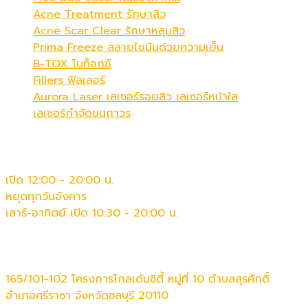
Acne Treatment รักษาสิว
Acne Scar Clear รักษาหลุมสิว
Prima Freeze สลายไขมันด้วยความเย็น
B-TOX โบท็อกซ์
Fillers ฟิลเลอร์
Aurora Laser เลเซอร์รอยสิว เลเซอร์หน้าใส
เลเซอร์กำจัดขนถาวร
เวลาทำการ
เปิด 12:00 - 20:00 น.
หยุดทุกวันอังคาร
เสาร์-อาทิตย์ เปิด 10:30 - 20:00 น.
ติดต่อเรา
165/101-102 โครงการโกลเด้นซิตี้ หมู่ที่ 10 ตำบลสุรศักดิ์
อำเภอศรีราชา จังหวัดชลบุรี 20110