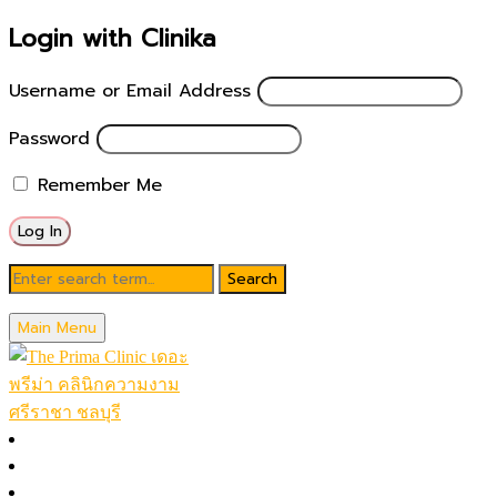
Login with Clinika
Username or Email Address
Password
Remember Me
Blog
Main Menu
June 6, 2026
Ulthera ทำคู่กับ Redglow
หน้าหลัก
โปรโมชั่นในเดือน
Posted by
theprimaclinic
โปรแกรมทั้งหมด (A-Z)