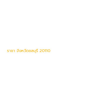
ภอศรีราชา จังหวัดชลบุรี 20110
ใหม่