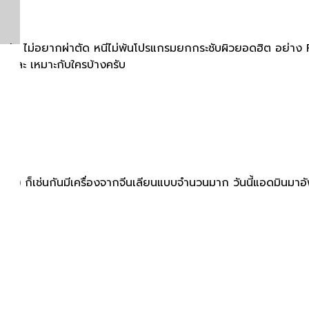
าหน้า ไม่อยากผ่าตัด หนีไม่พ้นโปรแกรมยกกระชับผิวยอดฮิต อย่าง 
ร และ เหมาะกับใครบ้างครับ
) ก็เช่นกันมีเครื่องจากจีนเลียนแบบจำนวนมาก วันนี้แอดมินมาอัพเดท