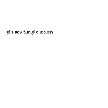
บุรี ระยอง จันทบุรี ฉะเชิงเทรา