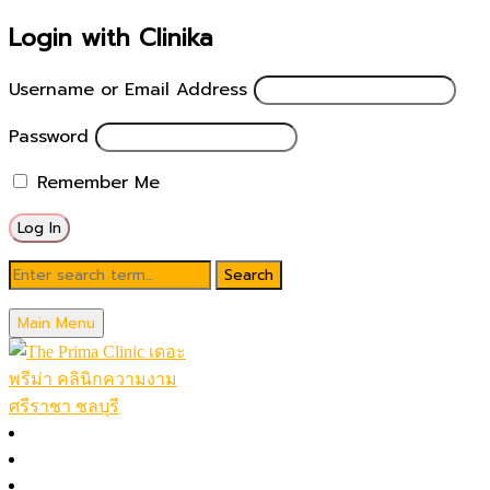
Login with Clinika
Username or Email Address
Password
Remember Me
Blog
Main Menu
March 18, 2023
skinboosters chonburi (2)
หน้าหลัก
โปรโมชั่นในเดือน
Posted by
theprimaclinic
โปรแกรมทั้งหมด (A-Z)