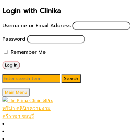
Login with Clinika
Username or Email Address
Password
Remember Me
Blog
Main Menu
May 25, 2026
OligioX vs Thermage FLX (13)
หน้าหลัก
โปรโมชั่นในเดือน
Posted by
theprimaclinic
โปรแกรมทั้งหมด (A-Z)