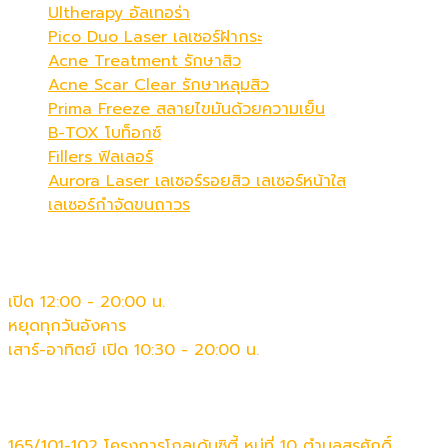
Ultherapy อัลเทอร่า
Pico Duo Laser เลเซอร์ฝ้ากระ
Acne Treatment รักษาสิว
Acne Scar Clear รักษาหลุมสิว
Prima Freeze สลายไขมันด้วยความเย็น
B-TOX โบท็อกซ์
Fillers ฟิลเลอร์
Aurora Laser เลเซอร์รอยสิว เลเซอร์หน้าใส
เลเซอร์กำจัดขนถาวร
เวลาทำการ
เปิด 12:00 - 20:00 น.
หยุดทุกวันอังคาร
เสาร์-อาทิตย์ เปิด 10:30 - 20:00 น.
ติดต่อเรา
165/101-102 โครงการโกลเด้นซิตี้ หมู่ที่ 10 ตำบลสุรศักดิ์