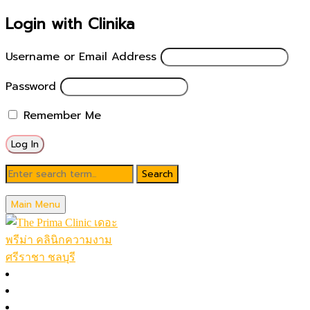
Login with Clinika
Username or Email Address
Password
Remember Me
Blog
Main Menu
October 6, 2025
Klear Yag เลเซอร์กำจัดขน ศรีราชา
หน้าหลัก
โปรโมชั่นในเดือน
Posted by
theprimaclinic
โปรแกรมทั้งหมด (A-Z)