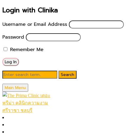
Login with Clinika
Username or Email Address
Password
Remember Me
Blog
Main Menu
January 21, 2026
ฉีดหน้า ดีที่สุด ปี 2026 (5)
หน้าหลัก
โปรโมชั่นในเดือน
Posted by
theprimaclinic
โปรแกรมทั้งหมด (A-Z)