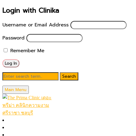
Login with Clinika
Username or Email Address
Password
Remember Me
Blog
Main Menu
December 21, 2023
วางแผนทำหน้า
หน้าหลัก
โปรโมชั่นในเดือน
Posted by
theprimaclinic
โปรแกรมทั้งหมด (A-Z)