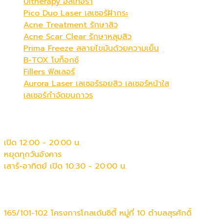
Ultherapy อัลเทอร่า
Pico Duo Laser เลเซอร์ฝ้ากระ
Acne Treatment รักษาสิว
Acne Scar Clear รักษาหลุมสิว
Prima Freeze สลายไขมันด้วยความเย็น
B-TOX โบท็อกซ์
Fillers ฟิลเลอร์
Aurora Laser เลเซอร์รอยสิว เลเซอร์หน้าใส
เลเซอร์กำจัดขนถาวร
เวลาทำการ
เปิด 12:00 - 20:00 น.
หยุดทุกวันอังคาร
เสาร์-อาทิตย์ เปิด 10:30 - 20:00 น.
ติดต่อเรา
165/101-102 โครงการโกลเด้นซิตี้ หมู่ที่ 10 ตำบลสุรศักดิ์