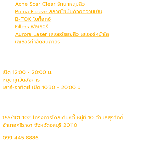
Acne Scar Clear รักษาหลุมสิว
Prima Freeze สลายไขมันด้วยความเย็น
B-TOX โบท็อกซ์
Fillers ฟิลเลอร์
Aurora Laser เลเซอร์รอยสิว เลเซอร์หน้าใส
เลเซอร์กำจัดขนถาวร
เวลาทำการ
เปิด 12:00 - 20:00 น.
หยุดทุกวันอังคาร
เสาร์-อาทิตย์ เปิด 10:30 - 20:00 น.
ติดต่อเรา
165/101-102 โครงการโกลเด้นซิตี้ หมู่ที่ 10 ตำบลสุรศักดิ์
อำเภอศรีราชา จังหวัดชลบุรี 20110
099 445 8886