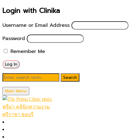
Login with Clinika
Username or Email Address
Password
Remember Me
Blog
Main Menu
November 29, 2025
วิธีแก้ริ้วรอย หย่อนคล้อย ปี 2025 (2)
หน้าหลัก
โปรโมชั่นในเดือน
Posted by
theprimaclinic
โปรแกรมทั้งหมด (A-Z)