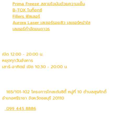
Prima Freeze สลายไขมันด้วยความเย็น
B-TOX โบท็อกซ์
Fillers ฟิลเลอร์
Aurora Laser เลเซอร์รอยสิว เลเซอร์หน้าใส
เลเซอร์กำจัดขนถาวร
เวลาทำการ
เปิด 12:00 - 20:00 น.
หยุดทุกวันอังคาร
เสาร์-อาทิตย์ เปิด 10:30 - 20:00 น.
ติดต่อเรา
165/101-102 โครงการโกลเด้นซิตี้ หมู่ที่ 10 ตำบลสุรศักดิ์
อำเภอศรีราชา จังหวัดชลบุรี 20110
099 445 8886