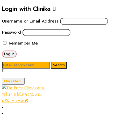
Login with Clinika
Username or Email Address
Password
Remember Me
Blog
Main Menu
March 14, 2023
รางวัลโบเยอรมัน ระดับประเทศปี 2022
หน้าหลัก
โปรโมชั่นในเดือน
Posted by
theprimaclinic