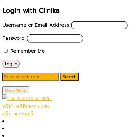
Login with Clinika
Username or Email Address
Password
Remember Me
Blog
Main Menu
August 10, 2024
หัตถการสำหรับแม่ ผิวหย่อนคล้อย
หน้าหลัก
โปรโมชั่นในเดือน
Posted by
theprimaclinic
โปรแกรมทั้งหมด (A-Z)