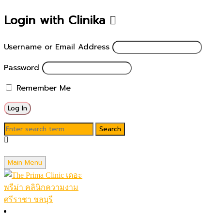
Login with Clinika
Username or Email Address
Password
Remember Me
Rejuran Healer ฉีดรีจูรัน ชล
Main Menu
หน้าหลัก