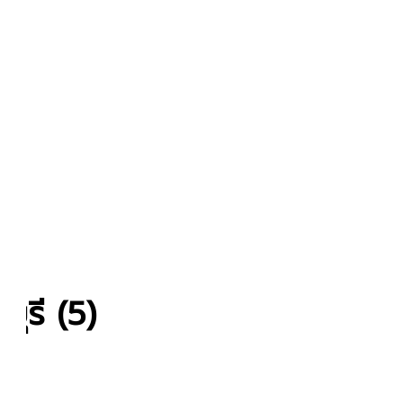
บุรี (5)