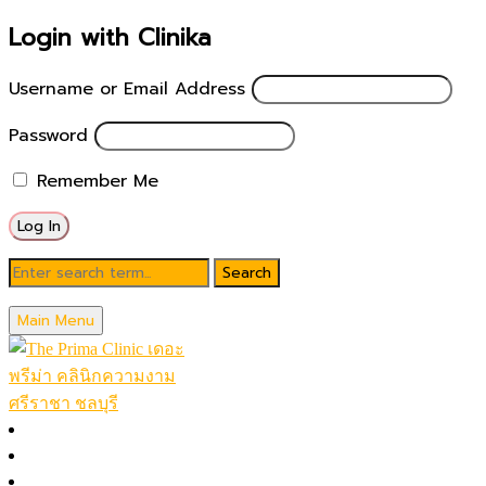
Login with Clinika
Username or Email Address
Password
Remember Me
Radiesse เรเดียส ชลบุรี ราคา
Main Menu
หน้าหลัก
โปรโมชั่นในเดือน
โปรแกรมทั้งหมด (A-Z)