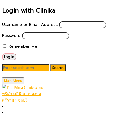
Login with Clinika
Username or Email Address
Password
Remember Me
รีวิวฉีดฟิลเลอร์ (17)
Main Menu
หน้าหลัก
ฟิลเลอร์ร่องแก้ม ร่องน้ำหมาก คาง ฉีดปาก ขมับ ใต้ตา หมอช้อป 
โปรโมชั่นในเดือน