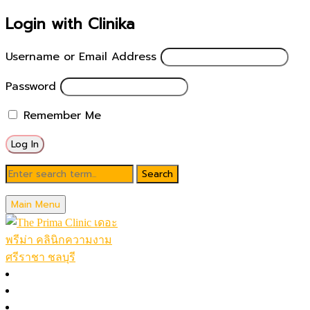
Login with Clinika
Username or Email Address
Password
Remember Me
Oligio X GXG dual mode
Main Menu
หน้าหลัก
โปรโมชั่นในเดือน
โปรแกรมทั้งหมด (A-Z)