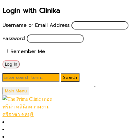
Login with Clinika
Username or Email Address
Password
Remember Me
รักษาหลุมสิว รูขุมขนกว้าง ริ้วรอย
Main Menu
Fractora Pro
หน้าหลัก
โปรโมชั่นในเดือน
โปรแกรมทั้งหมด (A-Z)