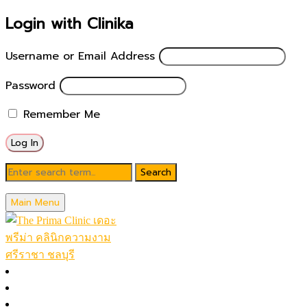
Login with Clinika
Username or Email Address
Password
Remember Me
Blog
Main Menu
June 6, 2026
Ulthera ทำคู่กับ ฟิลเลอร์
หน้าหลัก
โปรโมชั่นในเดือน
Posted by
theprimaclinic
โปรแกรมทั้งหมด (A-Z)