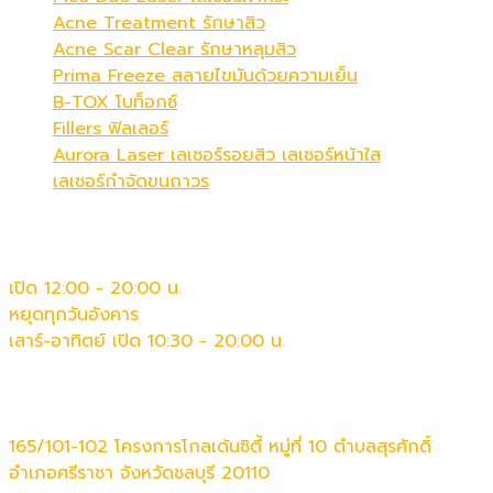
Acne Treatment รักษาสิว
Acne Scar Clear รักษาหลุมสิว
Prima Freeze สลายไขมันด้วยความเย็น
B-TOX โบท็อกซ์
Fillers ฟิลเลอร์
Aurora Laser เลเซอร์รอยสิว เลเซอร์หน้าใส
เลเซอร์กำจัดขนถาวร
เวลาทำการ
เปิด 12:00 - 20:00 น.
หยุดทุกวันอังคาร
เสาร์-อาทิตย์ เปิด 10:30 - 20:00 น.
ติดต่อเรา
165/101-102 โครงการโกลเด้นซิตี้ หมู่ที่ 10 ตำบลสุรศักดิ์
อำเภอศรีราชา จังหวัดชลบุรี 20110