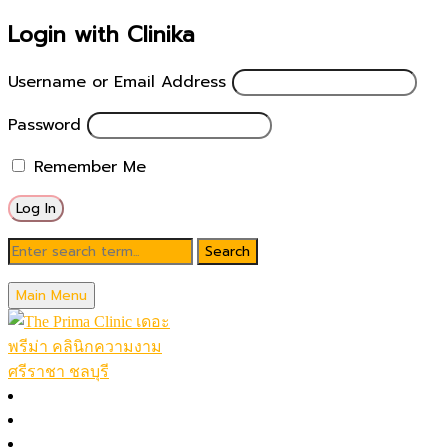
Login with Clinika
Username or Email Address
Password
Remember Me
Blog
Main Menu
April 2, 2025
Thermage vs Morpheus8
หน้าหลัก
โปรโมชั่นในเดือน
Posted by
theprimaclinic
โปรแกรมทั้งหมด (A-Z)