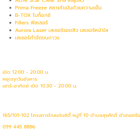
Acne Scar Clear รักษาหลุมสิว
Prima Freeze สลายไขมันด้วยความเย็น
B-TOX โบท็อกซ์
Fillers ฟิลเลอร์
Aurora Laser เลเซอร์รอยสิว เลเซอร์หน้าใส
เลเซอร์กำจัดขนถาวร
เวลาทำการ
เปิด 12:00 - 20:00 น.
หยุดทุกวันอังคาร
เสาร์-อาทิตย์ เปิด 10:30 - 20:00 น.
ติดต่อเรา
165/101-102 โครงการโกลเด้นซิตี้ หมู่ที่ 10 ตำบลสุรศักดิ์ อำเภอศรี
099 445 8886
theprimaclinic@gmail.com