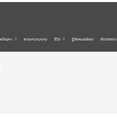
พปัญหา
สาระความงาม
รีวิว
รู้จักหมอช้อป
ติดต่อเรา
)