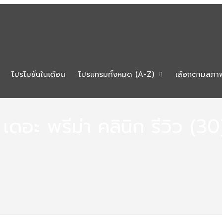
โปรโมชั่นในเดือน
โปรแกรมทั้งหมด (A-Z)
เลือกตามสภา
เดอะ พรีม่า คลินิก รีวิว (30