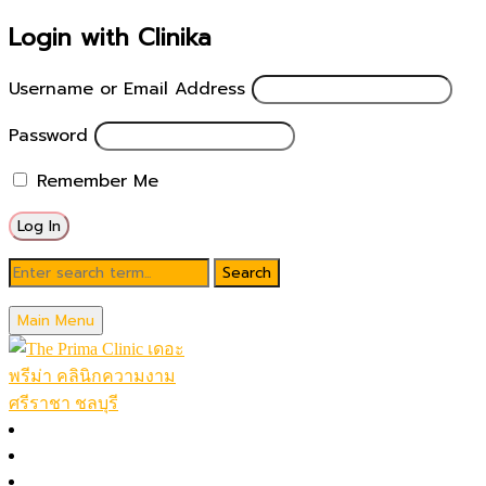
Login with Clinika
Username or Email Address
Password
Remember Me
Blog
Main Menu
November 29, 2025
วิธีลดริ้วรอย หย่อนคล้อย (1)
หน้าหลัก
โปรโมชั่นในเดือน
Posted by
theprimaclinic
โปรแกรมทั้งหมด (A-Z)