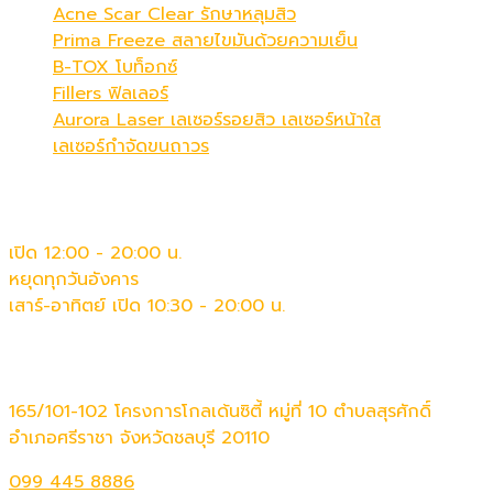
Acne Scar Clear รักษาหลุมสิว
Prima Freeze สลายไขมันด้วยความเย็น
B-TOX โบท็อกซ์
Fillers ฟิลเลอร์
Aurora Laser เลเซอร์รอยสิว เลเซอร์หน้าใส
เลเซอร์กำจัดขนถาวร
เวลาทำการ
เปิด 12:00 - 20:00 น.
หยุดทุกวันอังคาร
เสาร์-อาทิตย์ เปิด 10:30 - 20:00 น.
ติดต่อเรา
165/101-102 โครงการโกลเด้นซิตี้ หมู่ที่ 10 ตำบลสุรศักดิ์
อำเภอศรีราชา จังหวัดชลบุรี 20110
099 445 8886