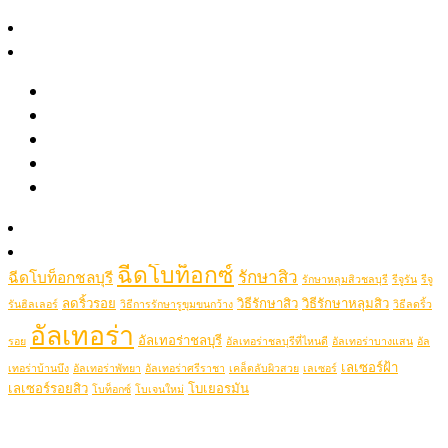
June 2021
สาระความงาม
May 2021
รีวิว
April 2021
รีวิวรักษาสิว หลุมสิว รอยสิว
Popular Tags
รีวิว Pico เลเซอร์ ฝ้า กระ รอยสัก รูขุมขนกว้าง หลุมสิว
รีวิวปรับรูปหน้าด้วยเครื่องมือแพทย์
picolaser
picosecondlaser
picoduolaser
filler
Hifu
picolaserหลุมสิว
รีวิวโปรแกรมฉีดโบท็อกซ์-ฟิลเลอร์
Ulthera
Thermage
Clip VDO
thermageflx
ultherapy
Rejuran
RejuranHealer
ฉีดฟิลเลอร์ชลบุรี
ฉีดฟิลเลอร์ชลบุรีที่ไหนดี
Ultheraชลบุรี
ultraformer
รู้จักหมอช้อป
ฉีดฟิลเลอร์ที่ไหนดี
ฉีดฟิลเลอร์ศรีราชา
ฉีดฟิลเลอร์พัทยา
ฉีดรีจูรันหน้าใส
ติดต่อเรา
ฉีดโบท็อกซ์
รักษาสิว
ฉีดโบท็อกชลบุรี
รักษาหลุมสิวชลบุรี
รีจูรัน
รีจู
ลดริ้วรอย
วิธีรักษาสิว
วิธีรักษาหลุมสิว
รันฮิลเลอร์
วิธีการรักษารูขุมขนกว้าง
วิธีลดริ้ว
อัลเทอร่า
อัลเทอร่าชลบุรี
รอย
อัลเทอร่าชลบุรีที่ไหนดี
อัลเทอร่าบางแสน
อัล
เลเซอร์ฝ้า
เทอร่าบ้านบึง
อัลเทอร่าพัทยา
อัลเทอร่าศรีราชา
เคล็ดลับผิวสวย
เลเซอร์
เลเซอร์รอยสิว
โบเยอรมัน
โบท็อกซ์
โบเจนใหม่