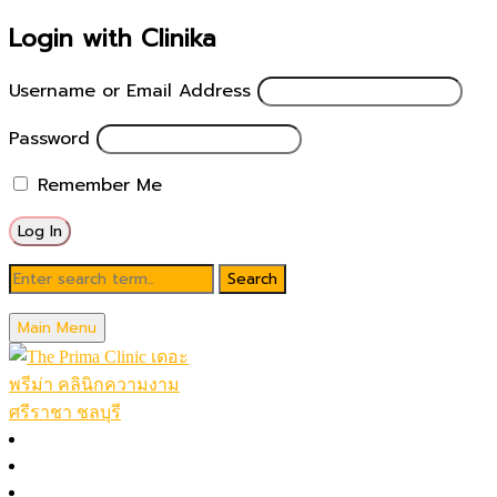
Login with Clinika
Username or Email Address
Password
Remember Me
คลินิกรักษาสิวชลบุรี
Main Menu
รางวัลคลินิกรักษาสิวยอดนิยมจังหวัดชลบุรี
หน้าหลัก
โปรโมชั่นในเดือน
Leave a comment
โปรแกรมทั้งหมด (A-Z)